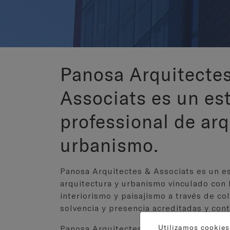
Panosa Arquitecte
Associats es un es
professional de arq
urbanismo.
Panosa Arquitectes & Associats es un e
arquitectura y urbanismo vinculado con l
interiorismo y paisajismo a través de c
solvencia y presencia acreditadas y cont
Utilizamos cookies
Panosa Arquitectes & Associats es priori