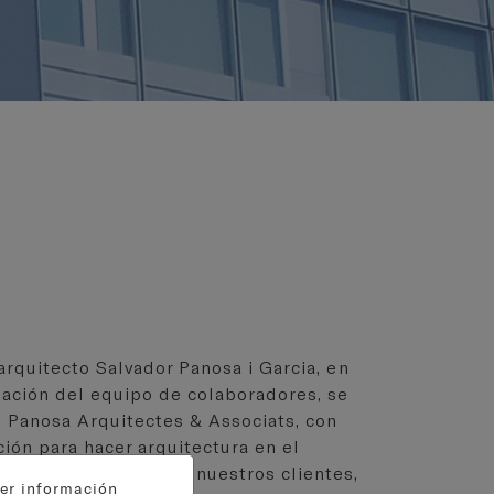
arquitecto Salvador Panosa i Garcia, en
dación del equipo de colaboradores, se
l Panosa Arquitectes & Associats, con
ción para hacer arquitectura en el
s y conveniencias de nuestros clientes,
ger información