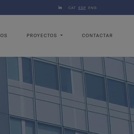
CAT
ESP
ENG
MOS
PROYECTOS
CONTACTAR