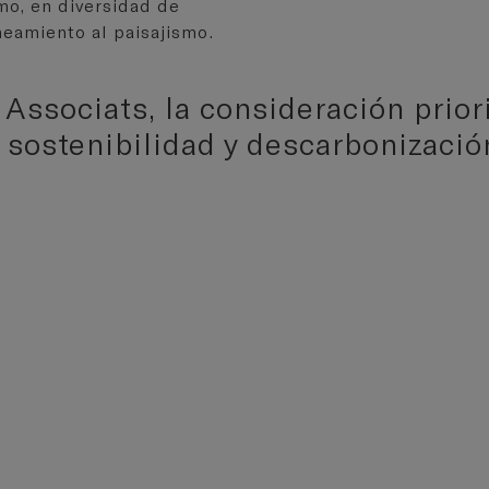
smo, en diversidad de
neamiento al paisajismo.
Associats, la consideración prior
, sostenibilidad y descarbonizaci