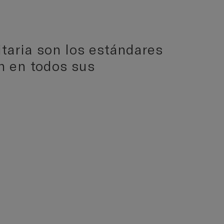
itaria son los estándares
ón en todos sus