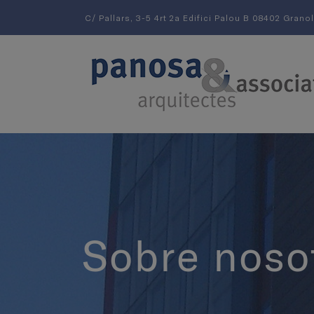
C/ Pallars, 3-5 4rt 2a Edifici Palou B 08402 Grano
Sobre noso