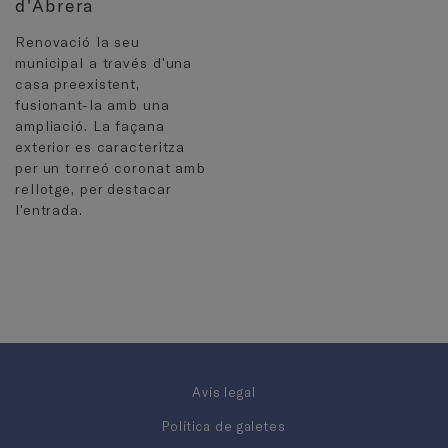
d'Abrera
Renovació la seu
municipal a través d'una
casa preexistent,
fusionant-la amb una
ampliació. La façana
exterior es caracteritza
per un torreó coronat amb
rellotge, per destacar
l'entrada.
Avís legal
Política de galetes