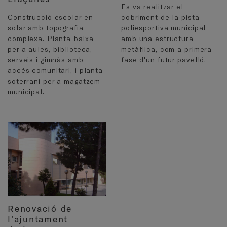
Es va realitzar el
Construcció escolar en
cobriment de la pista
solar amb topografia
poliesportiva municipal
complexa. Planta baixa
amb una estructura
per a aules, biblioteca,
metàl·lica, com a primera
serveis i gimnàs amb
fase d'un futur pavelló.
accés comunitari, i planta
soterrani per a magatzem
municipal.
Renovació de
l'ajuntament