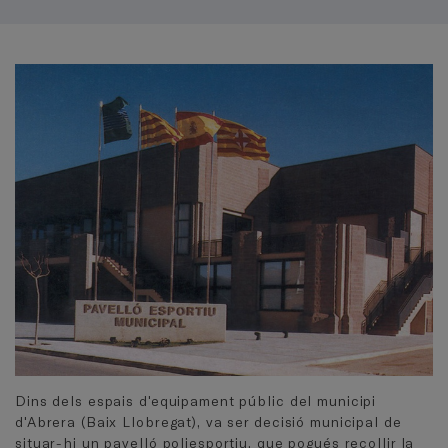
Dins dels espais d'equipament públic del municipi
d'Abrera (Baix Llobregat), va ser decisió municipal de
situar-hi un pavelló poliesportiu, que pogués recollir la