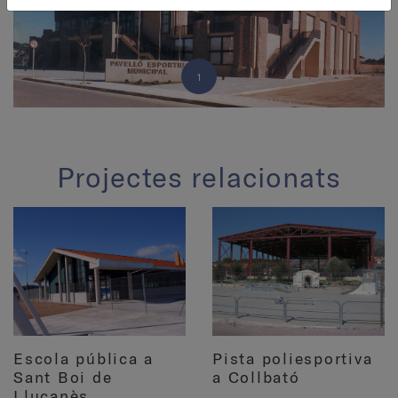
1
Projectes relacionats
Escola pública a
Pista poliesportiva
Sant Boi de
a Collbató
Lluçanès